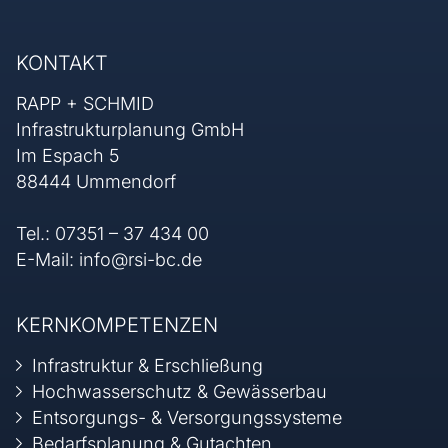
KONTAKT
RAPP + SCHMID
Infrastrukturplanung GmbH
Im Espach 5
88444 Ummendorf
Tel.:
07351 – 37 434 00
E-Mail:
info@rsi-bc.de
KERNKOMPETENZEN
Infrastruktur & Erschließung
Hochwasserschutz & Gewässerbau
Entsorgungs- & Versorgungssysteme
Bedarfsplanung & Gutachten