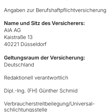
Angaben zur Berufs­haftpflicht­versicherung
Name und Sitz des Versicherers:
AIA AG
Kaistraße 13
40221 Düsseldorf
Geltungsraum der Versicherung:
Deutschland
Redaktionell verantwortlich
Dipl.-Ing. (FH) Günther Schmid
Verbraucher­streit­beilegung/Universal­
schlichtungs­stelle