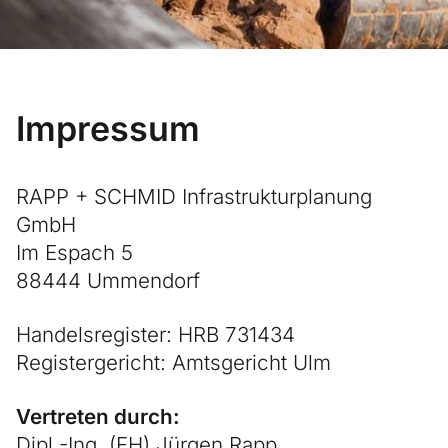
Impressum
RAPP + SCHMID Infrastrukturplanung
GmbH
Im Espach 5
88444 Ummendorf
Handelsregister: HRB 731434
Registergericht: Amtsgericht Ulm
Vertreten durch:
Dipl.-Ing. (FH) Jürgen Rapp