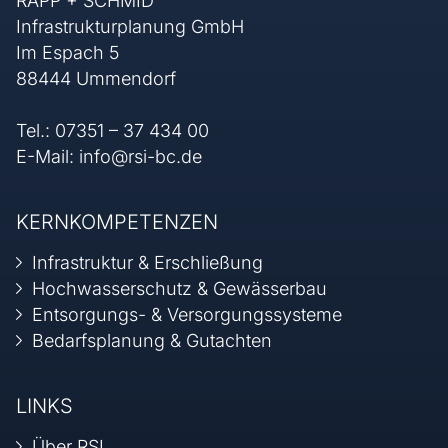
RAPP + SCHMID
Infrastrukturplanung GmbH
Im Espach 5
88444 Ummendorf
Tel.:
07351 – 37 434 00
E-Mail:
info@rsi-bc.de
KERNKOMPETENZEN
Infrastruktur & Erschließung
Hochwasserschutz & Gewässerbau
Entsorgungs- & Versorgungssysteme
Bedarfsplanung & Gutachten
LINKS
Über RSI