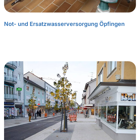
Not- und Ersatzwasserversorgung Öpfingen