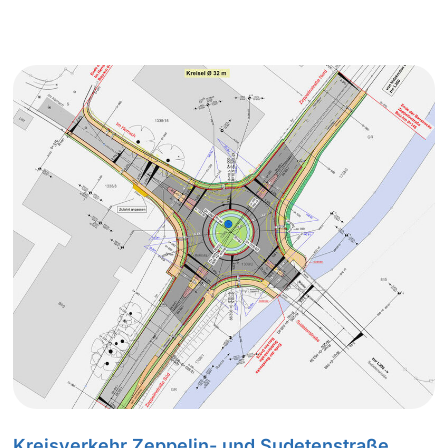
Kreisverkehr Zeppelin- und Sudetenstraße