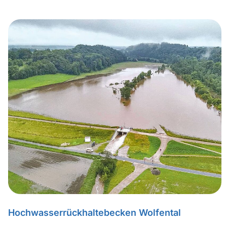
Hochwasserrückhaltebecken Wolfental