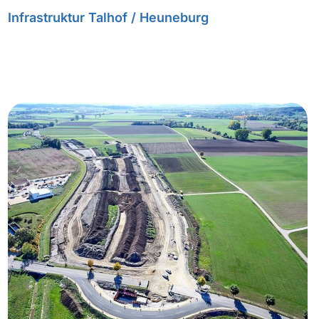
Infrastruktur Talhof / Heuneburg