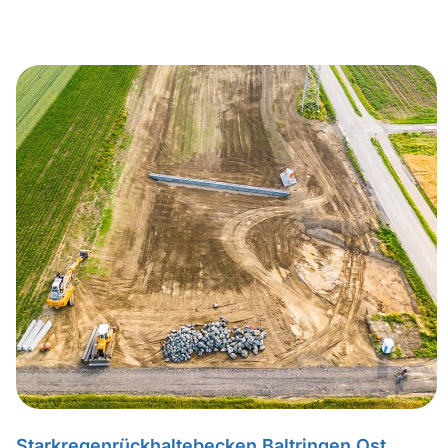
Starkregenrückhaltebecken Baltringen Ost