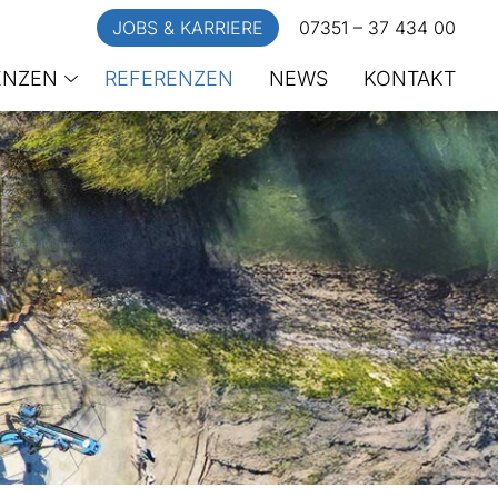
JOBS & KARRIERE
07351 – 37 434 00
ENZEN
REFERENZEN
NEWS
KONTAKT